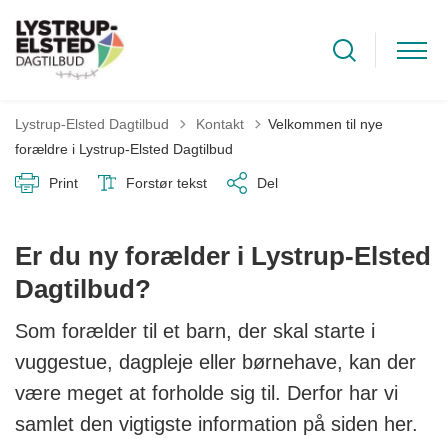
Tilbage til
Lystrup-Elsted Dagtilbud
Kontakt
Velkommen til nye
forældre i Lystrup-Elsted Dagtilbud
Print
Forstør tekst
Del
Er du ny forælder i Lystrup-Elsted
Dagtilbud?
Som forælder til et barn, der skal starte i
vuggestue, dagpleje eller børnehave, kan der
være meget at forholde sig til. Derfor har vi
samlet den vigtigste information på siden her.